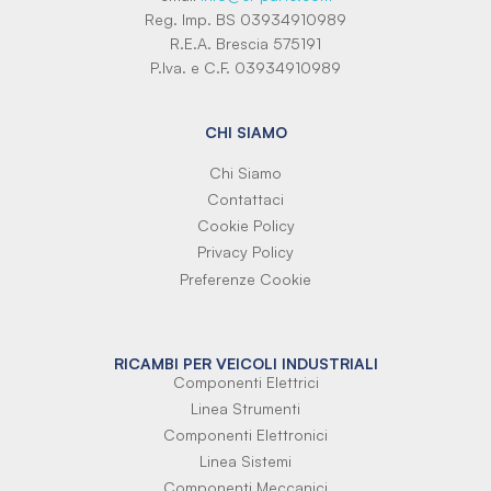
Reg. Imp. BS 03934910989
R.E.A. Brescia 575191
P.Iva. e C.F. 03934910989
CHI SIAMO
Chi Siamo
Contattaci
Cookie Policy
Privacy Policy
Preferenze Cookie
RICAMBI PER VEICOLI INDUSTRIALI
Componenti Elettrici
Linea Strumenti
Componenti Elettronici
Linea Sistemi
Componenti Meccanici