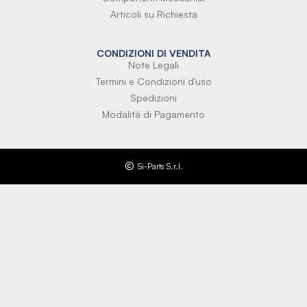
Articoli su Richiesta
CONDIZIONI DI VENDITA
Note Legali
Termini e Condizioni d'uso
Spedizioni
Modalità di Pagamento
Si-Parts S.r.l.