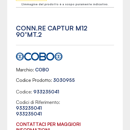
L'immagine del prodotto è a scopo puramente indicativo.
CONN.RE CAPTUR M12
90°MT.2
Marchio
COBO
Codice Prodotto
3030955
Codice:
933235041
Codici di Riferimento:
933235041
933235041
CONTATTACI PER MAGGIORI