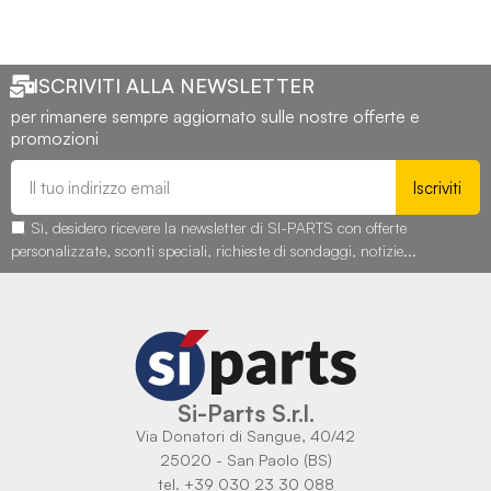
ISCRIVITI ALLA NEWSLETTER
per rimanere sempre aggiornato sulle nostre offerte e
promozioni
Iscriviti
Sì, desidero ricevere la newsletter di SI-PARTS con offerte
personalizzate, sconti speciali, richieste di sondaggi, notizie...
Si-Parts S.r.l.
Via Donatori di Sangue, 40/42
25020 - San Paolo (BS)
tel. +39 030 23 30 088