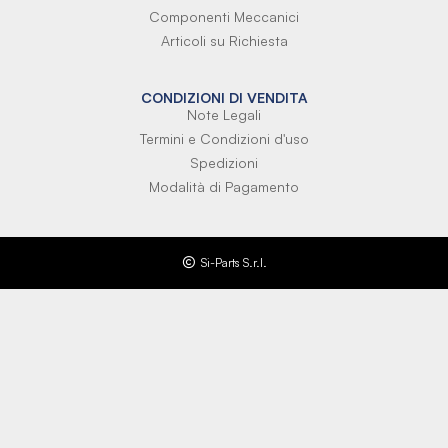
Componenti Meccanici
Articoli su Richiesta
CONDIZIONI DI VENDITA
Note Legali
Termini e Condizioni d'uso
Spedizioni
Modalità di Pagamento
Si-Parts S.r.l.