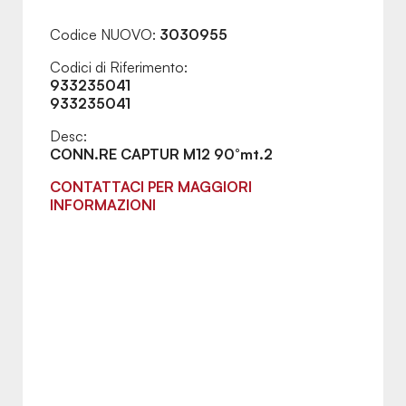
Codice NUOVO:
3030955
Codici di Riferimento:
933235041
933235041
Desc:
CONN.RE CAPTUR M12 90°mt.2
CONTATTACI PER MAGGIORI
INFORMAZIONI