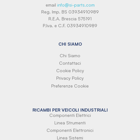
email
info@si-parts.com
Reg. Imp. BS 03934910989
R.E.A. Brescia 575191
P.Iva. e C.F. 03934910989
CHI SIAMO
Chi Siamo
Contattaci
Cookie Policy
Privacy Policy
Preferenze Cookie
RICAMBI PER VEICOLI INDUSTRIALI
Componenti Elettrici
Linea Strumenti
Componenti Elettronici
Linea Sistemi