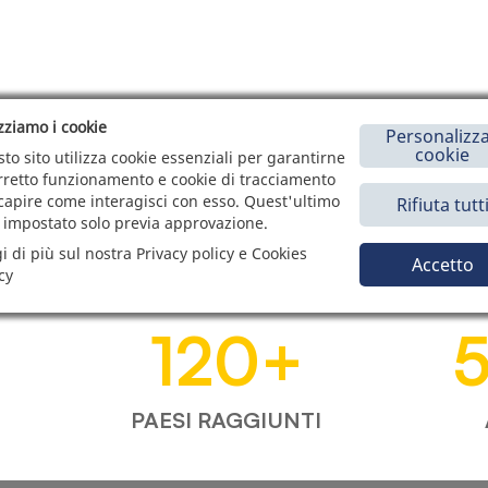
izziamo i cookie
Personalizza
cookie
to sito utilizza cookie essenziali per garantirne
orretto funzionamento e cookie di tracciamento
capire come interagisci con esso. Quest'ultimo
Rifiuta tutt
 impostato solo previa approvazione.
i di più sul nostra Privacy policy e Cookies
Accetto
cy
120
+
PAESI RAGGIUNTI