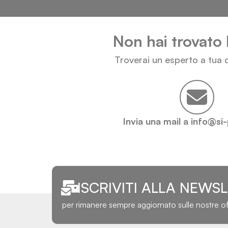
Non hai trovato 
Troverai un esperto a tua d
Invia una mail a info@si
ISCRIVITI ALLA NEWS
per rimanere sempre aggiornato sulle nostre o