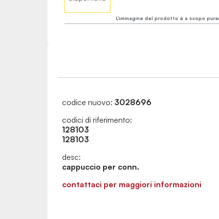
L'immagine del prodotto è a scopo pura
codice nuovo:
3028696
codici di riferimento:
128103
128103
desc:
cappuccio per conn.
contattaci per maggiori informazioni