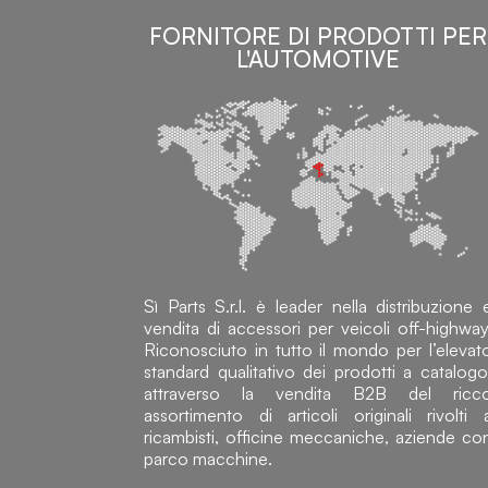
FORNITORE DI PRODOTTI PER
L'AUTOMOTIVE
Sì Parts S.r.l. è leader nella distribuzione 
vendita di accessori per veicoli off-highway
Riconosciuto in tutto il mondo per l’elevat
standard qualitativo dei prodotti a catalogo
attraverso la vendita B2B del ricc
assortimento di articoli originali rivolti 
ricambisti, officine meccaniche, aziende co
parco macchine.