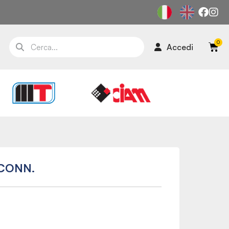
Accedi
CONN.