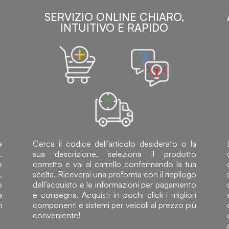
SERVIZIO ONLINE CHIARO,
INTUITIVO E RAPIDO
e
Cerca il codice dell’articolo desiderato o la
.
sua descrizione, seleziona il prodotto
o
corretto e vai al carrello confermando la tua
,
scelta. Riceverai una proforma con il riepilogo
o
dell’acquisto e le informazioni per pagamento
a
e consegna. Acquisti in pochi click i migliori
n
componenti e sistemi per veicoli al prezzo più
conveniente!