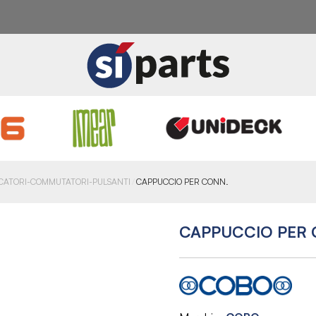
ICATORI-COMMUTATORI-PULSANTI
CAPPUCCIO PER CONN.
CAPPUCCIO PER 