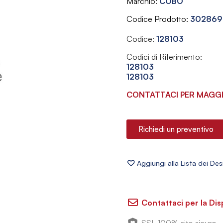
Marchio
COBO
Codice Prodotto
302869
Codice:
128103
Codici di Riferimento:
128103
128103
CONTATTACI PER MAGGI
Richiedi un preventivo
Contattaci per la Dis