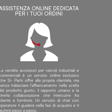
ASSISTENZA ONLINE DEDICATA
PER I TUOI ORDINI
La vendita accessori per veicoli industriali e
commerciali è un servizio online esclusivo
che Sì- Parts offre alla propria clientela, ma
senza tralasciare l’affiancamento nella scelta
del prodotto giusto, il rapporto umano e la
stretta collaborazione che intercorre fra
cliente e fornitore. Un servizio di chat con
operatore ti guiderà nelle fasi di acquisto e ti
aiuterà passo a passo.