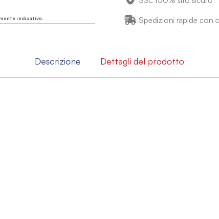
SSL 100% sito sicuro
mente indicativo.
Spedizioni rapide con co
Descrizione
Dettagli del prodotto