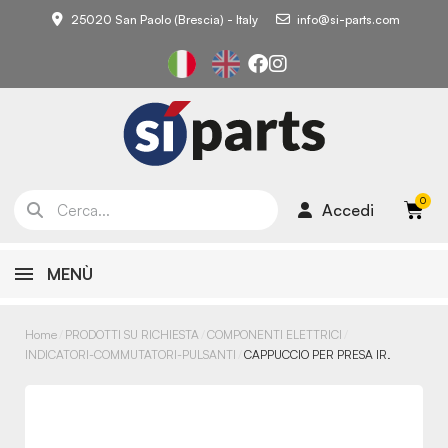
25020 San Paolo (Brescia) - Italy
info@si-parts.com
Accedi
MENÙ
Home
PRODOTTI SU RICHIESTA
COMPONENTI ELETTRICI
INDICATORI-COMMUTATORI-PULSANTI
CAPPUCCIO PER PRESA IR.