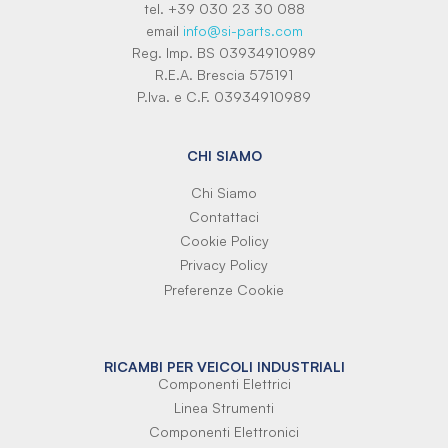
tel. +39 030 23 30 088
email
info@si-parts.com
Reg. Imp. BS 03934910989
R.E.A. Brescia 575191
P.Iva. e C.F. 03934910989
CHI SIAMO
Chi Siamo
Contattaci
Cookie Policy
Privacy Policy
Preferenze Cookie
RICAMBI PER VEICOLI INDUSTRIALI
Componenti Elettrici
Linea Strumenti
Componenti Elettronici