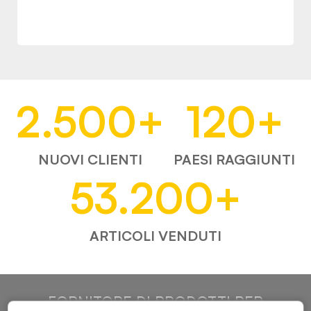
2.500
+
120
+
NUOVI CLIENTI
PAESI RAGGIUNTI
53.200
+
ARTICOLI VENDUTI
FORNITORE DI PRODOTTI PER