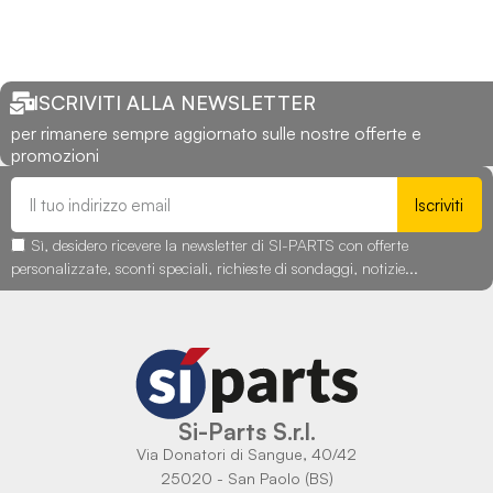
ISCRIVITI ALLA NEWSLETTER
per rimanere sempre aggiornato sulle nostre offerte e
promozioni
Iscriviti
Sì, desidero ricevere la newsletter di SI-PARTS con offerte
personalizzate, sconti speciali, richieste di sondaggi, notizie...
Si-Parts S.r.l.
Via Donatori di Sangue, 40/42
25020 - San Paolo (BS)