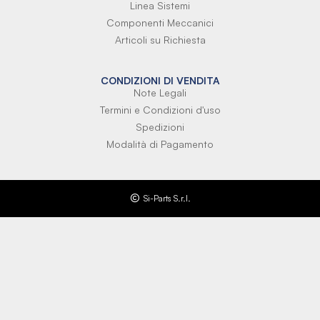
Linea Sistemi
Componenti Meccanici
Articoli su Richiesta
CONDIZIONI DI VENDITA
Note Legali
Termini e Condizioni d'uso
Spedizioni
Modalità di Pagamento
Si-Parts S.r.l.