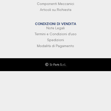
Componenti Meccanici
Articoli su Richiesta
CONDIZIONI DI VENDITA
Note Legali
Termini e Condizioni d'uso
Spedizioni
Modalità di Pagamento
Si-Parts S.r.l.