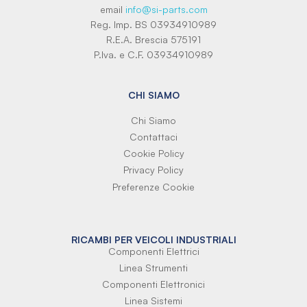
email
info@si-parts.com
Reg. Imp. BS 03934910989
R.E.A. Brescia 575191
P.Iva. e C.F. 03934910989
CHI SIAMO
Chi Siamo
Contattaci
Cookie Policy
Privacy Policy
Preferenze Cookie
RICAMBI PER VEICOLI INDUSTRIALI
Componenti Elettrici
Linea Strumenti
Componenti Elettronici
Linea Sistemi