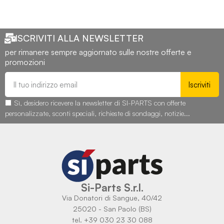
ISCRIVITI ALLA NEWSLETTER
per rimanere sempre aggiornato sulle nostre offerte e
promozioni
Iscriviti
Sì, desidero ricevere la newsletter di SI-PARTS con offerte
personalizzate, sconti speciali, richieste di sondaggi, notizie...
Si-Parts S.r.l.
Via Donatori di Sangue, 40/42
25020 - San Paolo (BS)
tel. +39 030 23 30 088