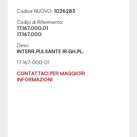
Codice NUOVO:
1026283
Codici di Riferimento:
17.167.000.01
17.167.000
Desc:
INTERR.PULSANTE IR.GH.PL.
17-167-000-01
CONTATTACI PER MAGGIORI
INFORMAZIONI