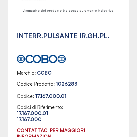
L'immagine del prodotto è a scopo puramente indicativo.
INTERR.PULSANTE IR.GH.PL.
Marchio
COBO
Codice Prodotto
1026283
Codice:
17.167.000.01
Codici di Riferimento:
17.167.000.01
17.167.000
CONTATTACI PER MAGGIORI
INFORMAZIONI