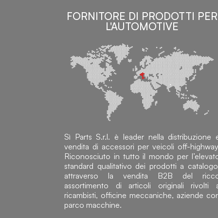
FORNITORE DI PRODOTTI PER
L'AUTOMOTIVE
Sì Parts S.r.l. è leader nella distribuzione 
vendita di accessori per veicoli off-highway
Riconosciuto in tutto il mondo per l’elevat
standard qualitativo dei prodotti a catalogo
attraverso la vendita B2B del ricc
assortimento di articoli originali rivolti 
ricambisti, officine meccaniche, aziende co
parco macchine.