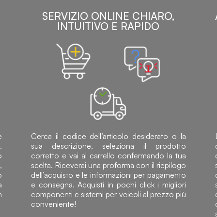
SERVIZIO ONLINE CHIARO,
INTUITIVO E RAPIDO
e
Cerca il codice dell’articolo desiderato o la
.
sua descrizione, seleziona il prodotto
o
corretto e vai al carrello confermando la tua
,
scelta. Riceverai una proforma con il riepilogo
o
dell’acquisto e le informazioni per pagamento
a
e consegna. Acquisti in pochi click i migliori
n
componenti e sistemi per veicoli al prezzo più
conveniente!