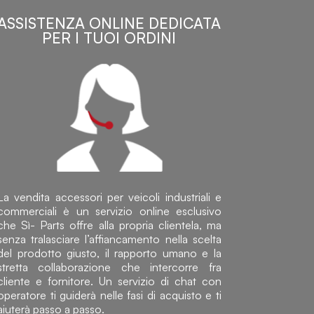
ASSISTENZA ONLINE DEDICATA
PER I TUOI ORDINI
La vendita accessori per veicoli industriali e
commerciali è un servizio online esclusivo
che Sì- Parts offre alla propria clientela, ma
senza tralasciare l’affiancamento nella scelta
del prodotto giusto, il rapporto umano e la
stretta collaborazione che intercorre fra
cliente e fornitore. Un servizio di chat con
operatore ti guiderà nelle fasi di acquisto e ti
aiuterà passo a passo.