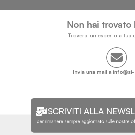
Non hai trovato 
Troverai un esperto a tua d
Invia una mail a info@si
ISCRIVITI ALLA NEWS
per rimanere sempre aggiornato sulle nostre o