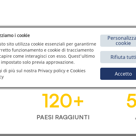
izziamo i cookie
Personalizza
cookie
to sito utilizza cookie essenziali per garantirne
orretto funzionamento e cookie di tracciamento
capire come interagisci con esso. Quest'ultimo
Rifiuta tutt
 impostato solo previa approvazione.
i di più sul nostra Privacy policy e Cookies
Accetto
cy
120
+
PAESI RAGGIUNTI