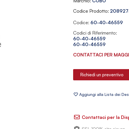
Marchio
COBO
Codice Prodotto
208927
Codice:
60-40-46559
Codici di Riferimento:
60-40-46559
60-40-46559
CONTATTACI PER MAGGI
Richiedi un preventivo
Contattaci per la Dis