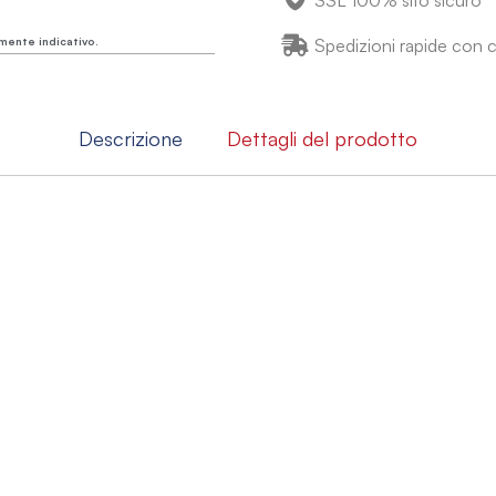
SSL 100% sito sicuro
mente indicativo.
Spedizioni rapide con co
Descrizione
Dettagli del prodotto