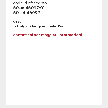
codici di riferimento:
60.ud.46097/01
60-ud-46097
desc:
*sk alga 3 king-ecomile 12v
contattaci per maggiori informazioni