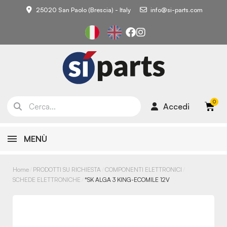
25020 San Paolo (Brescia) - Italy
info@si-parts.com
Accedi
MENÙ
Home
PRODOTTI SU RICHIESTA
COMPONENTI ELETTRONICI
SCHEDE ELETTRONICHE
*SK ALGA 3 KING-ECOMILE 12V