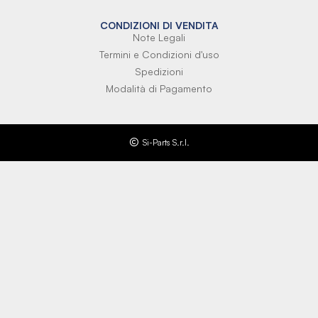
CONDIZIONI DI VENDITA
Note Legali
Termini e Condizioni d'uso
Spedizioni
Modalità di Pagamento
Si-Parts S.r.l.