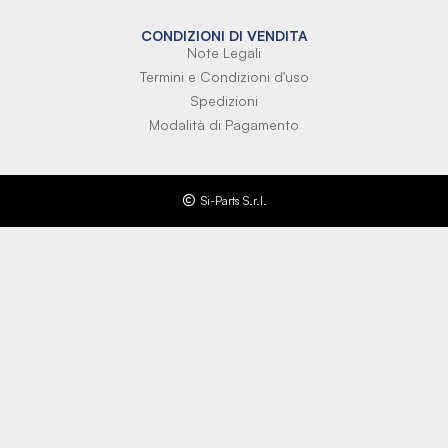
CONDIZIONI DI VENDITA
Note Legali
Termini e Condizioni d'uso
Spedizioni
Modalità di Pagamento
Si-Parts S.r.l.