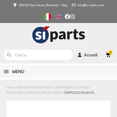
25020 San Paolo (Brescia) - Italy
info@si-parts.com
Accedi
MENÙ
Home
PRODOTTI SU RICHIESTA
COMPONENTI ELETTRICI
INDICATORI-COMMUTATORI-PULSANTI
CAPPUCCIO IR.GH.PL.